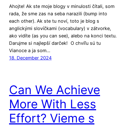
Ahojte! Ak ste moje blogy v minulosti čítali, som
rada, že sme zas na seba narazili (bump into
each other). Ak ste tu noví, toto je blog s
anglickými slovíčkami (vocabulary) v zátvorke,
ako vidíte (as you can see), alebo na konci textu.
Darujme si najlepší darček! O chvíľu sú tu
Vianoce a ja som…
18. December 2024
Can We Achieve
More With Less
Effort? Vieme s