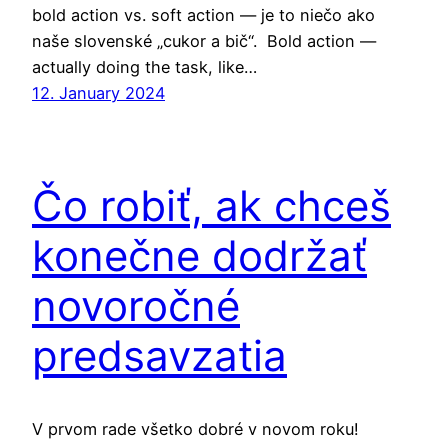
bold action vs. soft action — je to niečo ako
naše slovenské „cukor a bič“. Bold action —
actually doing the task, like…
12. January 2024
Čo robiť, ak chceš
konečne dodržať
novoročné
predsavzatia
V prvom rade všetko dobré v novom roku!