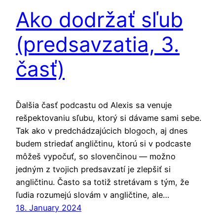
Ako dodržať sľub
(predsavzatia, 3.
časť)
Ďalšia časť podcastu od Alexis sa venuje
rešpektovaniu sľubu, ktorý si dávame sami sebe.
Tak ako v predchádzajúcich blogoch, aj dnes
budem striedať angličtinu, ktorú si v podcaste
môžeš vypočuť, so slovenčinou — možno
jedným z tvojich predsavzatí je zlepšiť si
angličtinu. Často sa totiž stretávam s tým, že
ľudia rozumejú slovám v angličtine, ale…
18. January 2024