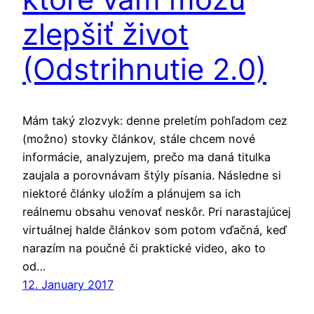
zlepšiť život
(Odstrihnutie 2.0)
Mám taký zlozvyk: denne preletím pohľadom cez
(možno) stovky článkov, stále chcem nové
informácie, analyzujem, prečo ma daná titulka
zaujala a porovnávam štýly písania. Následne si
niektoré články uložím a plánujem sa ich
reálnemu obsahu venovať neskôr. Pri narastajúcej
virtuálnej halde článkov som potom vďačná, keď
narazím na poučné či praktické video, ako to
od…
12. January 2017