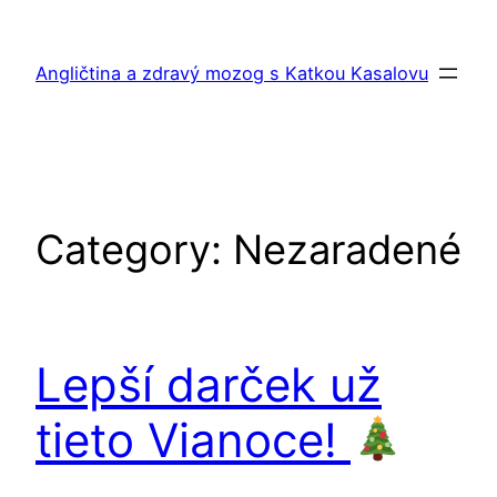
Skip
to
Angličtina a zdravý mozog s Katkou Kasalovu
content
Category:
Nezaradené
Lepší darček už
tieto Vianoce!