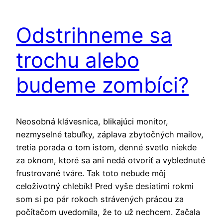
Odstrihneme sa
trochu alebo
budeme zombíci?
Neosobná klávesnica, blikajúci monitor,
nezmyselné tabuľky, záplava zbytočných mailov,
tretia porada o tom istom, denné svetlo niekde
za oknom, ktoré sa ani nedá otvoriť a vyblednuté
frustrované tváre. Tak toto nebude môj
celoživotný chlebík! Pred vyše desiatimi rokmi
som si po pár rokoch strávených prácou za
počítačom uvedomila, že to už nechcem. Začala