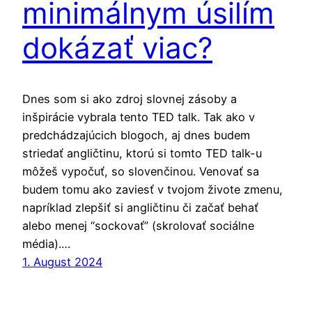
minimálnym úsilím
dokázať viac?
Dnes som si ako zdroj slovnej zásoby a
inšpirácie vybrala tento TED talk. Tak ako v
predchádzajúcich blogoch, aj dnes budem
striedať angličtinu, ktorú si tomto TED talk-u
môžeš vypočuť, so slovenčinou. Venovať sa
budem tomu ako zaviesť v tvojom živote zmenu,
napríklad zlepšiť si angličtinu či začať behať
alebo menej “sockovať” (skrolovať sociálne
média).…
1. August 2024