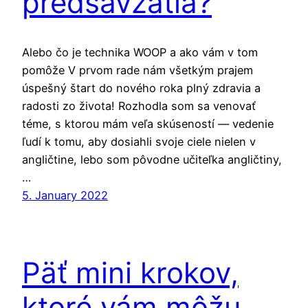
predsavzatia?
Alebo čo je technika WOOP a ako vám v tom
pomôže V prvom rade nám všetkým prajem
úspešný štart do nového roka plný zdravia a
radosti zo života! Rozhodla som sa venovať
téme, s ktorou mám veľa skúseností — vedenie
ľudí k tomu, aby dosiahli svoje ciele nielen v
angličtine, lebo som pôvodne učiteľka angličtiny,
…
5. January 2022
Päť mini krokov,
ktoré vám môžu