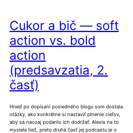
Cukor a bič — soft
action vs. bold
action
(predsavzatia, 2.
časť)
Hneď po dopísaní posledného blogu som dostala
otázky, ako konkrétne si nastaviť plnenie cieľov,
aby sa naozaj podarilo ich dodržať. Alexis na to
myslela tiež, preto druhá časť jej podcastu je o