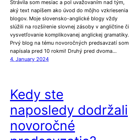
Strávila som mesiac a pol uvažovaním nad tým,
aký text napíšem ako úvod do môjho vzkriesenia
blogov. Moje slovensko-anglické blogy vždy
slúžili na rozšírenie slovnej zásoby v angličtine či
vysvetľovanie komplikovanej anglickej gramatiky.
Prvý blog na tému novoročných predsavzatí som
napísala pred 10 rokmi! Druhý pred dvoma…
4. January 2024
Kedy ste
naposledy dodržali
novoročné