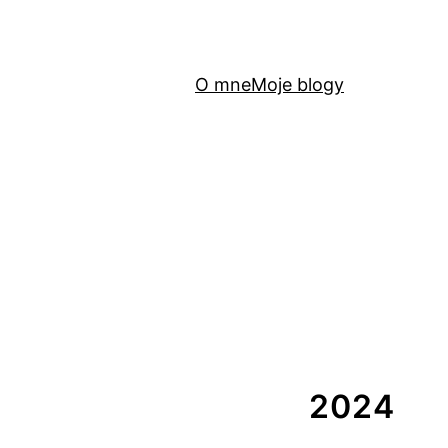
O mne
Moje blogy
2024