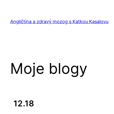
Skip
to
content
Angličtina a zdravý mozog s Katkou Kasalovu
Moje blogy
12.18