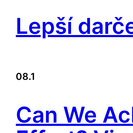
Lepší darč
08.1
Can We Ac