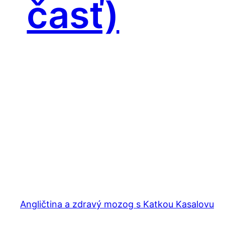
časť)
Angličtina a zdravý mozog s Katkou Kasalovu